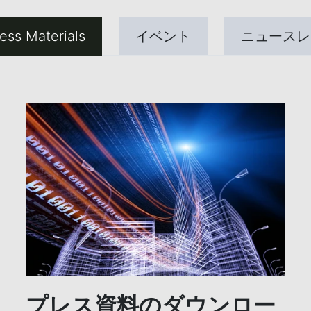
ess Materials
イベント
ニュースレ
プレス資料のダウンロー