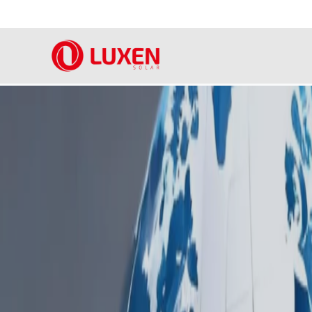
内
容
を
ス
キ
ッ
プ