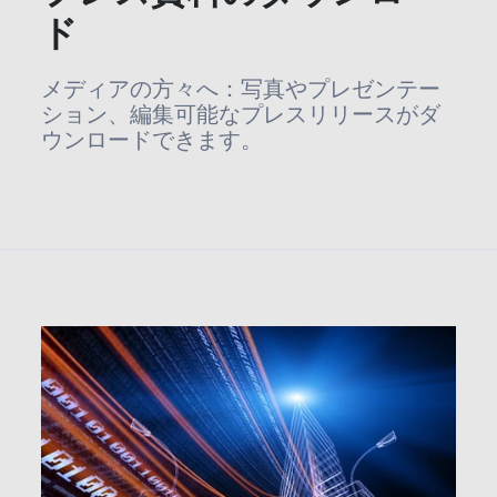
ド
メディアの方々へ：写真やプレゼンテー
ション、編集可能なプレスリリースがダ
ウンロードできます。