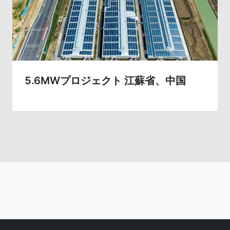
5.6MWプロジェクト 江蘇省、中国