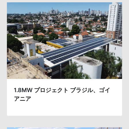
ー
シ
ョ
ン
1.8MW プロジェクト ブラジル、ゴイ
アニア