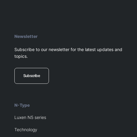
Newsletter
Subscribe to our newsletter for the latest updates and
topics.
Subscribe
N-Type
Luxen N5 series
Technology