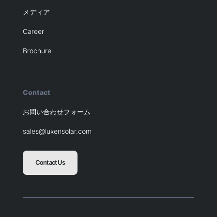
メディア
Career
Brochure
Contact
お問い合わせフォーム
sales@luxensolar.com
Contact Us
Blank
Balnk