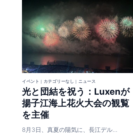
イベント
|
カテゴリーなし
|
ニュース
光と団結を祝う：Luxenが
揚子江海上花火大会の観覧
を主催
8月3日、真夏の陽気に、長江デル…