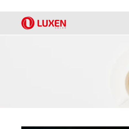
内
容
を
ス
キ
ッ
プ