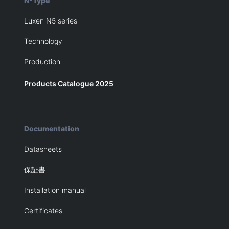
N-Type
Luxen N5 series
Technology
Production
Products Catalogue 2025
Documentation
Datasheets
保証書
Installation manual
Certificates