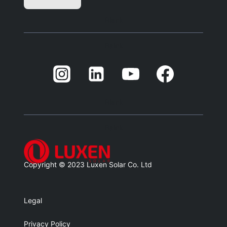
Blank
Balnk
Blank
Balnk
Copyright © 2023 Luxen Solar Co. Ltd
Legal
Privacy Policy