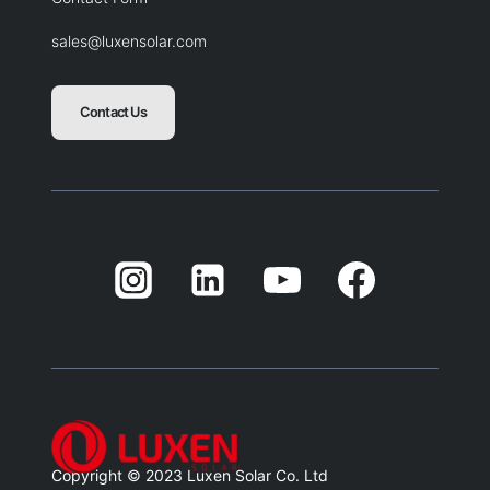
sales@luxensolar.com
Contact Us
Blank
Balnk
Blank
Balnk
Copyright © 2023 Luxen Solar Co. Ltd