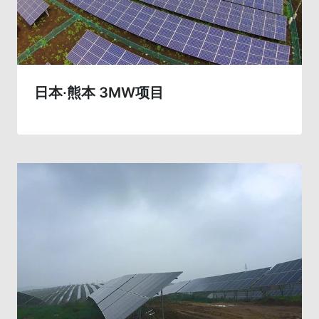
日本·熊本 3MW项目