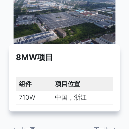
8MW项目
组件
项目位置
710W
中国，浙江