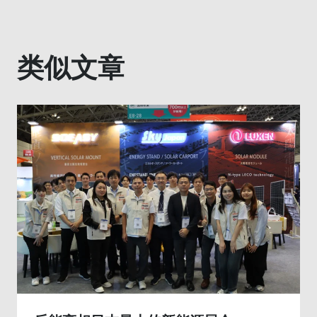
航
类似文章