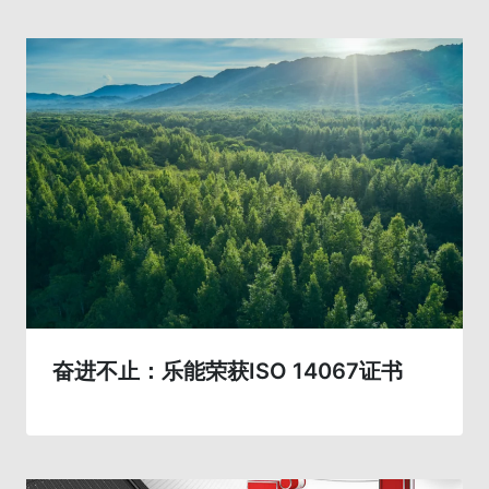
奋进不止：乐能荣获ISO 14067证书