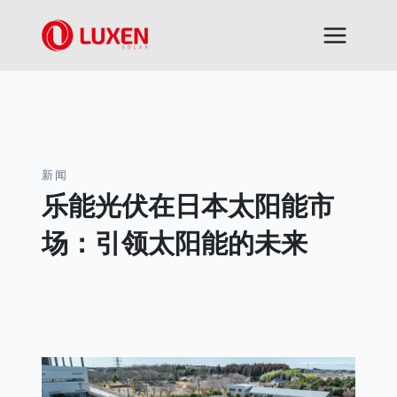
跳
到
内
容
新闻
乐能光伏在日本太阳能市
场：引领太阳能的未来