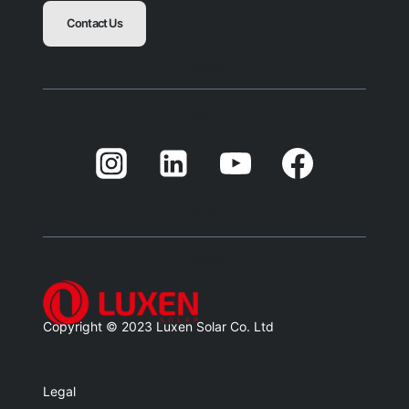
Contact Us
Blank
Balnk
Blank
Balnk
Copyright © 2023 Luxen Solar Co. Ltd
Legal