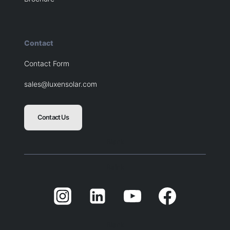
Contact
Contact Form
sales@luxensolar.com
Contact Us
Blank
Balnk
Blank