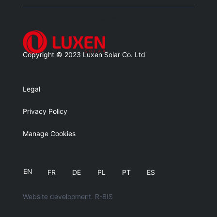
Balnk
Copyright © 2023 Luxen Solar Co. Ltd
Legal
Privacy Policy
Manage Cookies
EN
FR
DE
PL
PT
ES
Website development: R-BIS