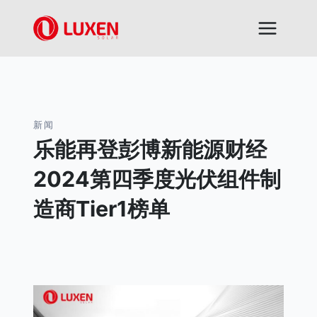
跳
到
内
容
新闻
乐能再登彭博新能源财经
2024第四季度光伏组件制
造商Tier1榜单