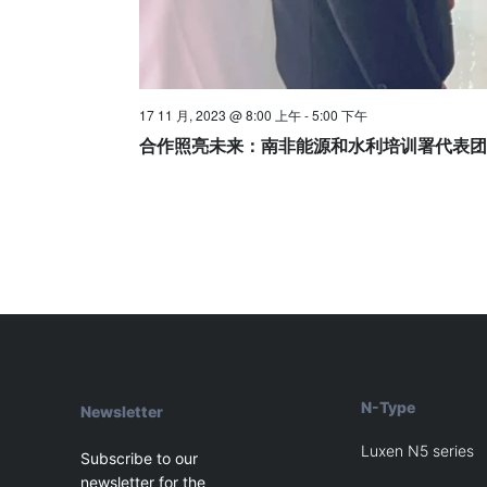
17 11 月, 2023 @ 8:00 上午
-
5:00 下午
合作照亮未来：南非能源和水利培训署代表团
N-Type
Newsletter
Luxen N5 series
Subscribe to our
newsletter for the