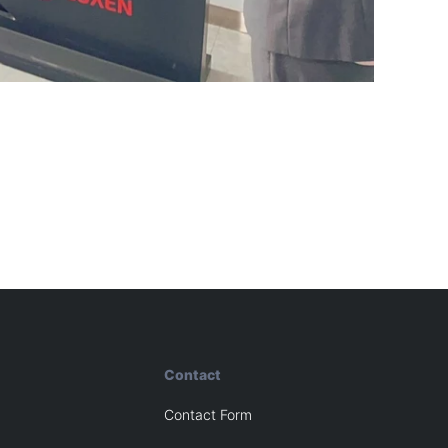
Contact
Contact Form