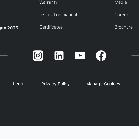
Warranty
Media
Installation manual
Career
Certificates
Brochure
gue 2025
Legal
Privacy Policy
Manage Cookies
English
简体中文