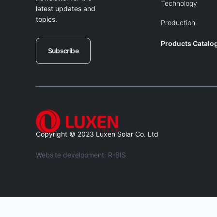
Technology
latest updates and
topics.
Production
Products Catalo
Subscribe
Blank
Balnk
Copyright © 2023 Luxen Solar Co. Ltd
Website development: R-BIS