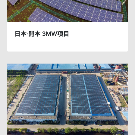
日本·熊本 3MW项目