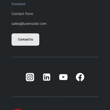
Contact
Contact Form
sales@luxensolar.com
Contact Us
Blank
Balnk
Blank
Balnk