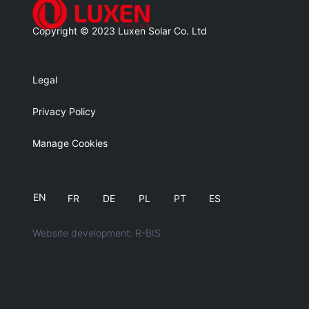
Copyright © 2023 Luxen Solar Co. Ltd
Legal
Privacy Policy
Manage Cookies
EN
FR
DE
PL
PT
ES
Website development: R-BIS