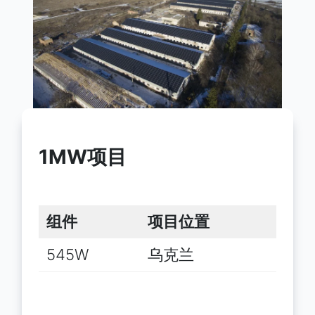
1MW项目
组件
项目位置
545W
乌克兰