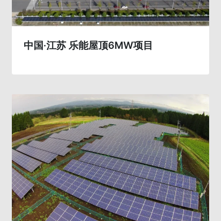
中国·江苏 乐能屋顶6MW项目