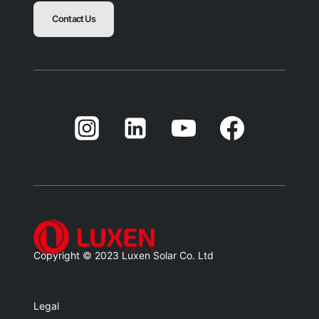
Contact Us
Blank
Balnk
Blank
Balnk
Copyright © 2023 Luxen Solar Co. Ltd
Legal