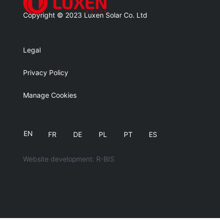
Copyright © 2023 Luxen Solar Co. Ltd
Legal
Privacy Policy
Manage Cookies
EN
FR
DE
PL
PT
ES
Website development: R-BIS