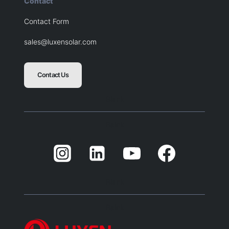
Contact
Contact Form
sales@luxensolar.com
Contact Us
Blank
Balnk
Blank
Balnk