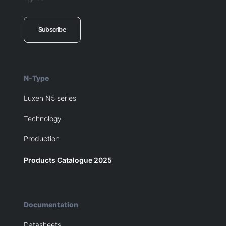
Subscribe
N-Type
Luxen N5 series
Technology
Production
Products Catalogue 2025
Documentation
Datasheets