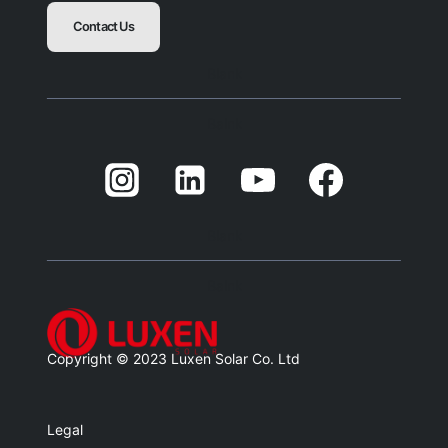
Contact Us
Blank
Balnk
Blank
Balnk
Copyright © 2023 Luxen Solar Co. Ltd
Legal