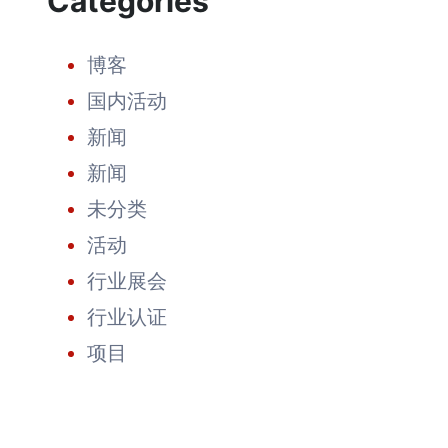
Categories
户
创
造
博客
价
值
国内活动
新闻
新闻
未分类
活动
行业展会
行业认证
项目