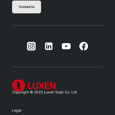
Contact Us
Blank
Balnk
Blank
Balnk
Copyright © 2023 Luxen Solar Co. Ltd
Legal