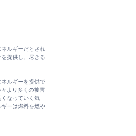
エネルギーだとされ
ーを提供し、尽きる
エネルギーを提供で
年々より多くの被害
高くなっていく気
ルギーは燃料を燃や