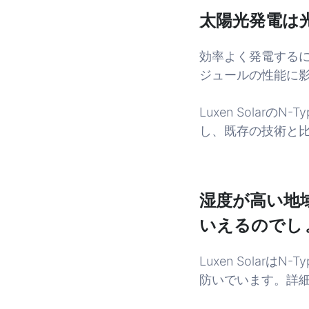
太陽光発電は
効率よく発電する
ジュールの性能に
Luxen Sola
し、既存の技術と
湿度が高い地
いえるのでし
Luxen Sola
防いでいます。詳細