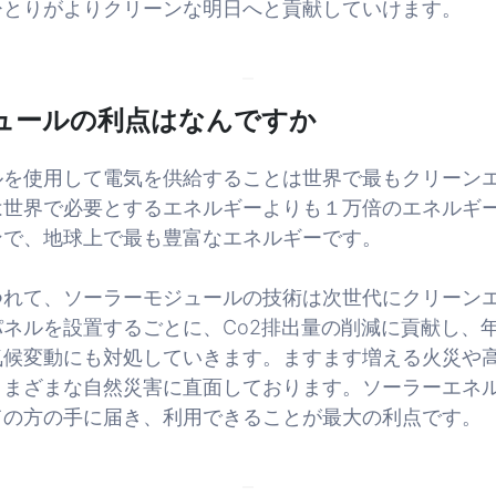
ひとりがよりクリーンな明日へと貢献していけます。
ュールの利点はなんですか
ルを使用して電気を供給することは世界で最もクリーン
は世界で必要とするエネルギーよりも１万倍のエネルギ
ンで、地球上で最も豊富なエネルギーです。
つれて、ソーラーモジュールの技術は次世代にクリーン
ネルを設置するごとに、Co2排出量の削減に貢献し、
気候変動にも対処していきます。ますます増える火災や
さまざまな自然災害に直面しております。ソーラーエネ
ての方の手に届き、利用できることが最大の利点です。