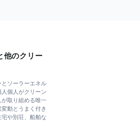
と他のクリー
ーとソーラーエネル
個人個人がクリーン
んが取り組める唯一
候変動とうまく付き
住宅や別荘、船舶な