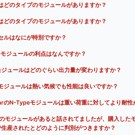
larではどのタイプのモジュールがありますか？
larではどのタイプのモジュールがありますか？
arのセルはなにが特別ですか？
Typeモジュールの利点はなんですか？
面モジュールはどのぐらい出力量が変わりますか？
larのモジュールは熱い気候でも性能は良いですか？
SolarのN-Typeモジュールは重い荷重に対してより
のモジュールがあると話されてましたが、購入した
場で生産されたとどのように判別がつきますか？