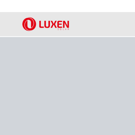
内
容
を
ス
キ
ッ
プ