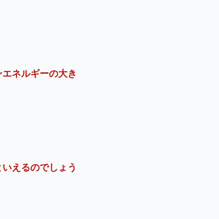
ンエネルギーの大き
といえるのでしょう