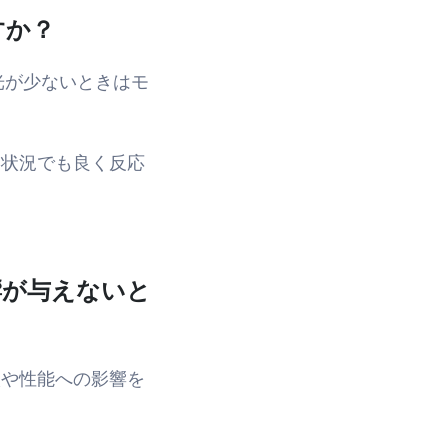
すか？
光が少ないときはモ
ない状況でも良く反応
響が与えないと
侵入や性能への影響を