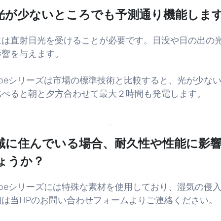
光が少ないところでも予測通り機能しま
には直射日光を受けることが必要です。日没や日の出の
影響を与えます。
rのN-Typeシリーズは市場の標準技術と比較すると、光が少
比べると朝と夕方合わせて最大２時間も発電します。
域に住んでいる場合、耐久性や性能に影
ょうか？
rはN-Typeシリーズには特殊な素材を使用しており、湿気の
は当HPのお問い合わせフォームよりご連絡ください。