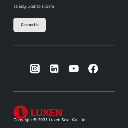
sales@luxensolar.com
Contact Us
Blank
Balnk
Blank
Balnk
Copyright © 2023 Luxen Solar Co. Ltd