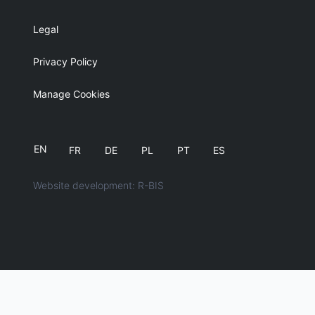
Legal
Privacy Policy
Manage Cookies
EN
FR
DE
PL
PT
ES
Website development: R-BIS
English
简体中文
日本語