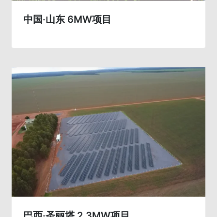
中国·山东 6MW项目
巴西·圣丽塔 2.3MW项目