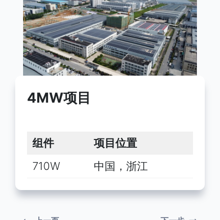
4MW项目
组件
项目位置
710W
中国，浙江