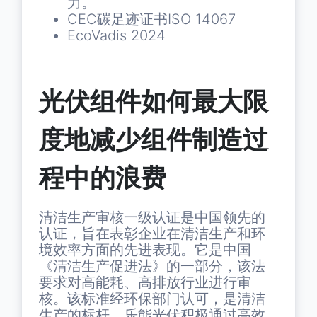
力。
CEC碳足迹证书ISO 14067
EcoVadis 2024
光伏组件如何最大限
度地减少组件制造过
程中的浪费
清洁生产审核一级认证是中国领先的
认证，旨在表彰企业在清洁生产和环
境效率方面的先进表现。它是中国
《清洁生产促进法》的一部分，该法
要求对高能耗、高排放行业进行审
核。该标准经环保部门认可，是清洁
生产的标杆。乐能光伏积极通过高效