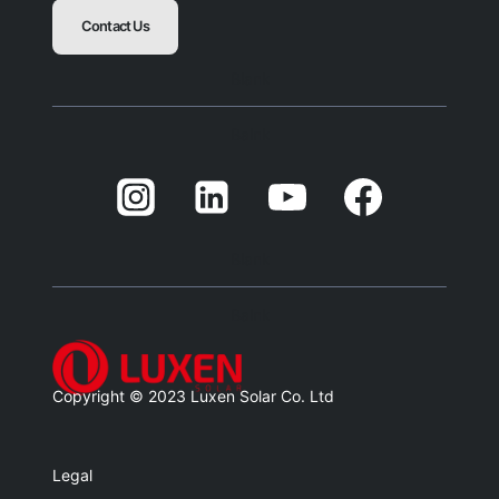
Contact Us
Blank
Balnk
Blank
Balnk
Copyright © 2023 Luxen Solar Co. Ltd
Legal