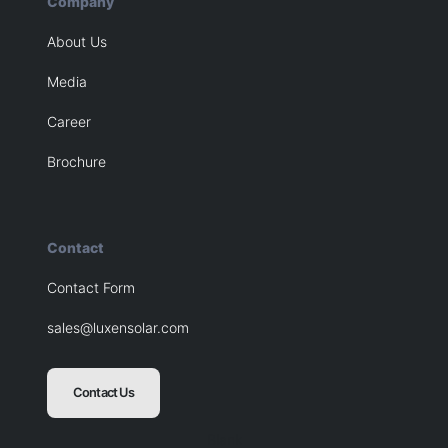
Company
About Us
Media
Career
Brochure
Contact
Contact Form
sales@luxensolar.com
Contact Us
Blank