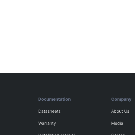
Documentation
Company
Datasheets
About Us
Warranty
Media