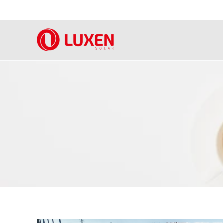
跳
到
内
容