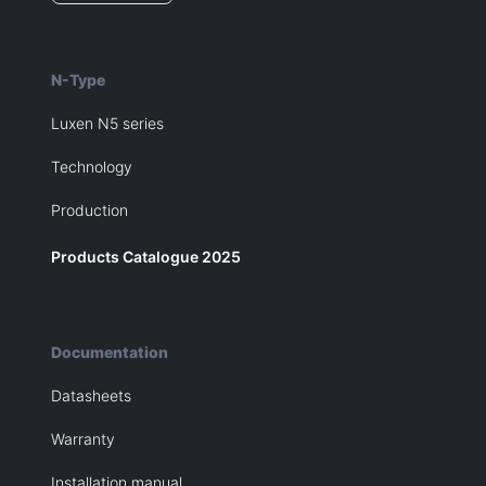
N-Type
Luxen N5 series
Technology
Production
Products Catalogue 2025
Documentation
Datasheets
Warranty
Installation manual