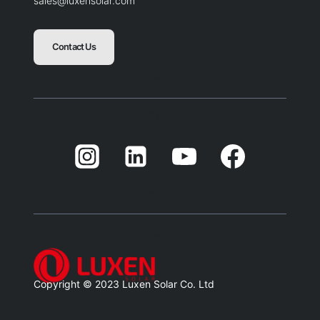
sales@luxensolar.com
Contact Us
Blank
Balnk
Blank
Balnk
Copyright © 2023 Luxen Solar Co. Ltd