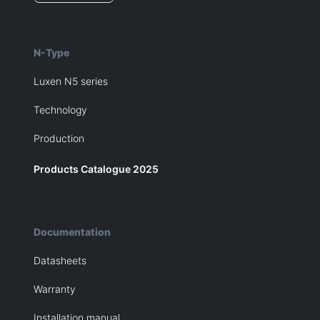
N-Type
Luxen N5 series
Technology
Production
Products Catalogue 2025
Documentation
Datasheets
Warranty
Installation manual