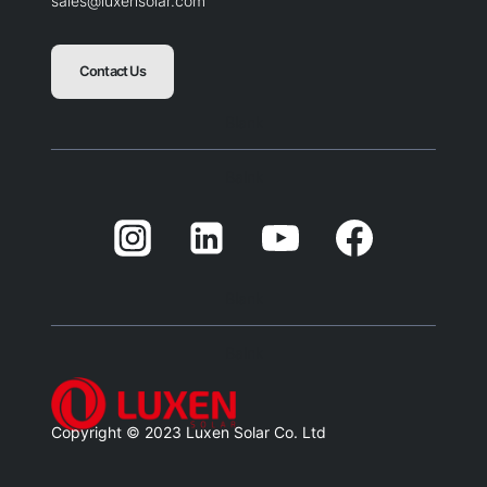
sales@luxensolar.com
Contact Us
Blank
Balnk
Blank
Balnk
Copyright © 2023 Luxen Solar Co. Ltd