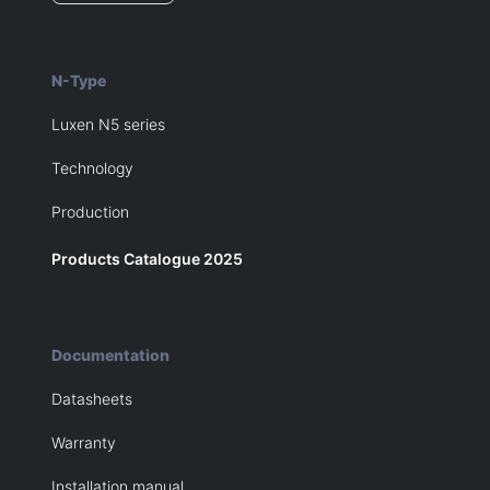
N-Type
Luxen N5 series
Technology
Production
Products Catalogue 2025
Documentation
Datasheets
Warranty
Installation manual