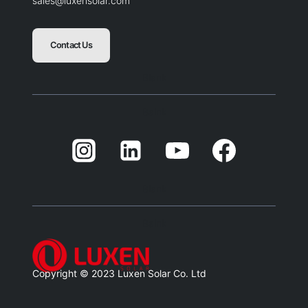
sales@luxensolar.com
Contact Us
Blank
Balnk
Blank
Balnk
Copyright © 2023 Luxen Solar Co. Ltd