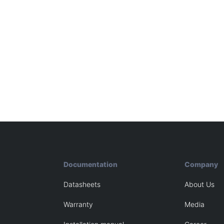
Documentation
Company
Datasheets
About Us
Warranty
Media