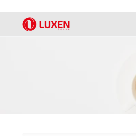
跳
到
内
容