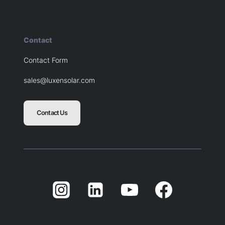
Contact
Contact Form
sales@luxensolar.com
Contact Us
Blank
Balnk
Blank