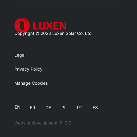
Balnk
Copyright © 2023 Luxen Solar Co. Ltd
Legal
Privacy Policy
Manage Cookies
EN
FR
DE
PL
PT
ES
Website development: R-BIS