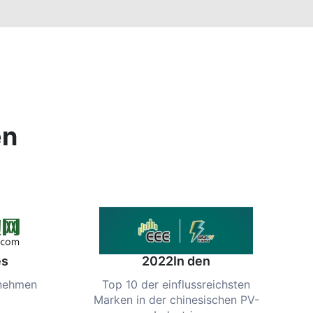
en
es
2022In den
rnehmen
Top 10 der einflussreichsten
Marken in der chinesischen PV-