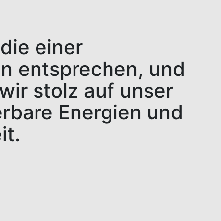
die einer
en entsprechen, und
ir stolz auf unser
erbare Energien und
it.