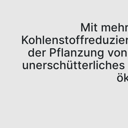
Mit mehr
Kohlenstoffreduzie
der Pflanzung von
unerschütterliches
ök