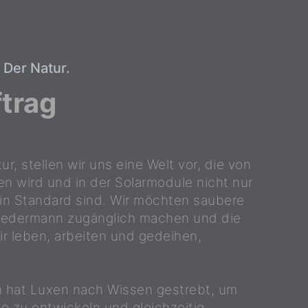
n Der Natur.
trag
ur, stellen wir uns eine Welt vor, die von
n wird und in der Solarmodule nicht nur
ein Standard sind. Wir möchten saubere
 jedermann zugänglich machen und die
ir leben, arbeiten und gedeihen,
n hat Luxen nach Wissen gestrebt, um
le zu entwickeln und gleichzeitig