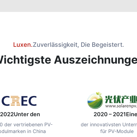
Luxen.
Zuverlässigkeit, Die Begeistert.
ichtigste Auszeichnung
2022Unter den
2020 – 2021Ein
0 der vertriebenen PV-
der innovativsten Unte
dulmarken in China
für PV-Module