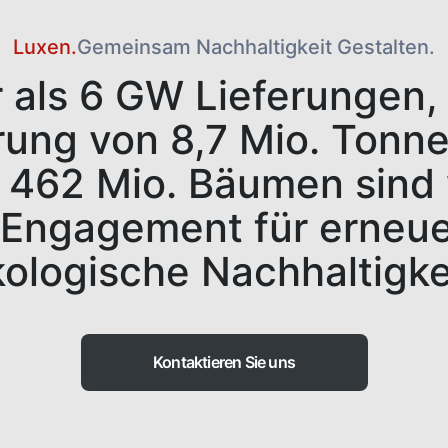
Luxen.
Gemeinsam Nachhaltigkeit Gestalten.
 als 6 GW Lieferungen, 
rung von 8,7 Mio. Tonn
 462 Mio. Bäumen sind w
 Engagement für erneu
ologische Nachhaltigke
Kontaktieren Sie uns