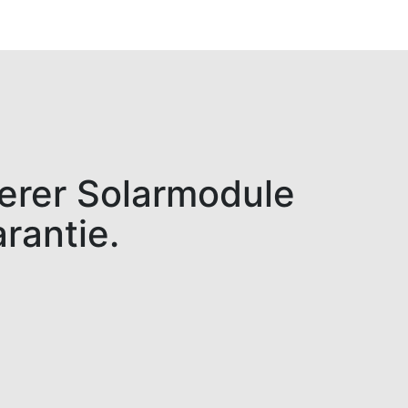
serer Solarmodule
rantie.