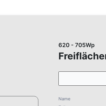
620 - 705Wp
Freifläche
Name