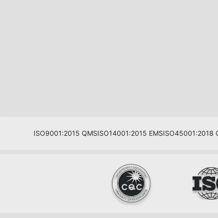
ISO9001:2015 QMS
ISO14001:2015 EMS
ISO45001:2018