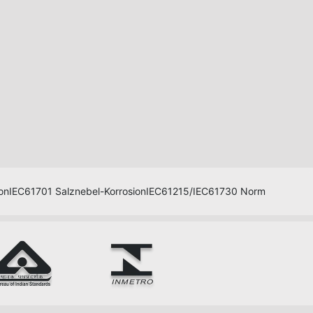
on
IEC61701 Salznebel-Korrosion
IEC61215/IEC61730 Norm