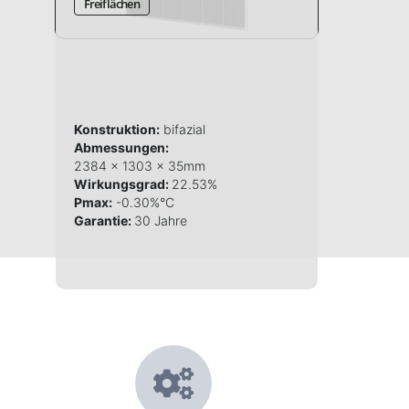
Freiflächen
Konstruktion:
bifazial
Abmessungen:
2384 x 1303 x 35mm
Wirkungsgrad:
22.53%
Pmax:
-0.30%°C
Garantie:
30 Jahre