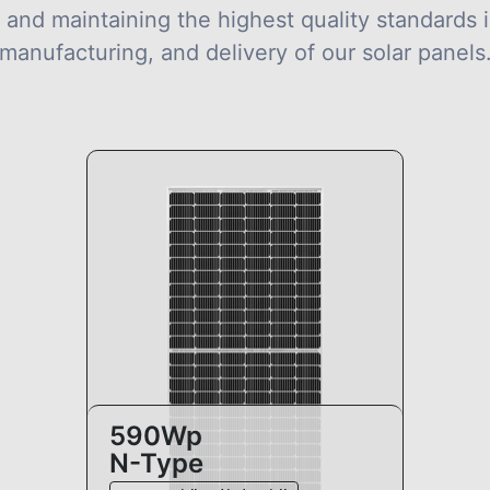
 and maintaining the highest quality standards i
manufacturing, and delivery of our solar panels
590Wp
N-Type