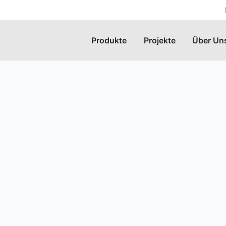
Produkte
Projekte
Über Un
Entdecken Sie