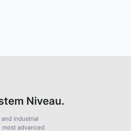
hstem Niveau.
 and industrial
the most advanced