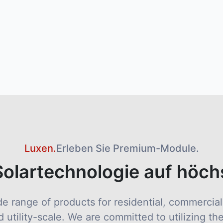
Luxen.
Erleben Sie Premium-Module.
Solartechnologie auf höc
e range of products for residential, commercial
d utility-scale. We are committed to utilizing 