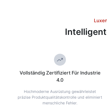
Luxen
Intelligen
Vollständig Zertifiziert Für Industrie
4.0
Hochmoderne Ausrüstung gewährleistet
präzise Produktqualitätskontrolle und eliminiert
menschliche Fehler.