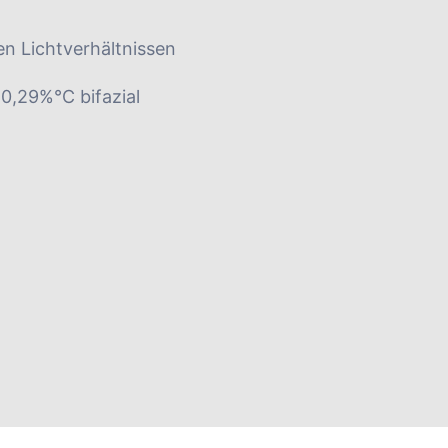
en Lichtverhältnissen
0,29%°C bifazial