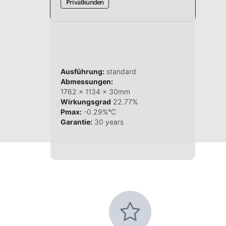
Privatkunden
Ausführung:
standard
Abmessungen:
1762 x 1134 x 30mm
Wirkungsgrad
22.77%
Pmax:
-0.29%°C
Garantie:
30 years