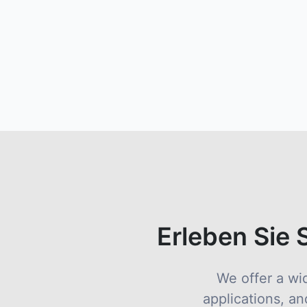
Erleben Sie 
We offer a wid
applications, an