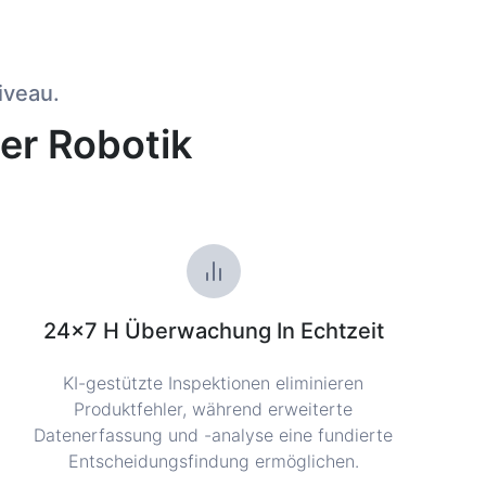
iveau.
her Robotik
24×7 H Überwachung In Echtzeit
KI-gestützte Inspektionen eliminieren
Produktfehler, während erweiterte
Datenerfassung und -analyse eine fundierte
Entscheidungsfindung ermöglichen.