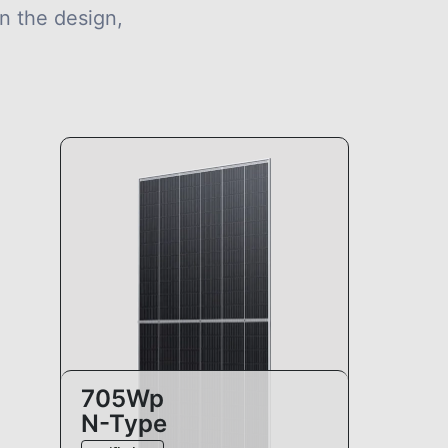
n the design,
.
705Wp
N-Type