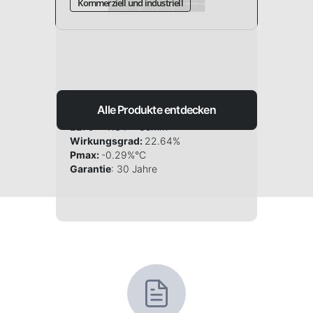
Kommerziell und industriell
Ausführung:
Standard
Alle Produkte entdecken
Abmessungen:
2279 x 1134 x 35mm
Wirkungsgrad:
22.64%
Pmax:
-0.29%°C
Garantie
: 30 Jahre