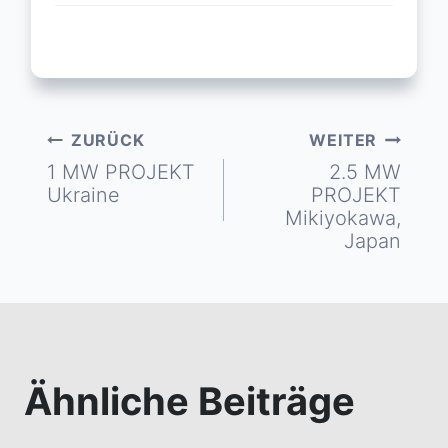
ZURÜCK
WEITER
Beitragsnavigation
1 MW PROJEKT
2.5 MW
Ukraine
PROJEKT
Mikiyokawa,
Japan
Ähnliche Beiträge