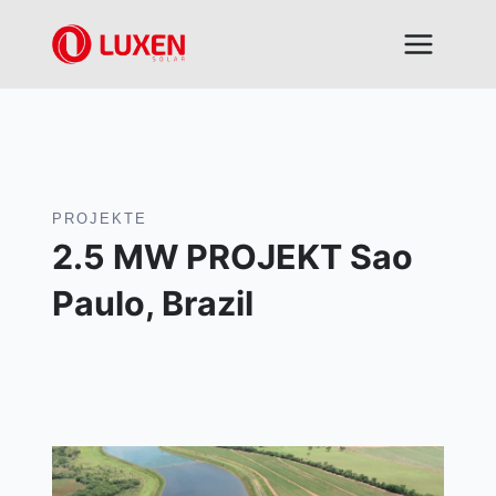
Zum
Inhalt
springen
PROJEKTE
2.5 MW PROJEKT Sao
Paulo, Brazil