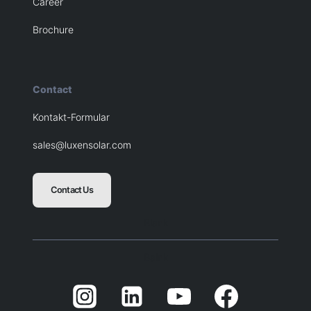
Career
Brochure
Contact
Kontakt-Formular
sales@luxensolar.com
Contact Us
Blank
Balnk