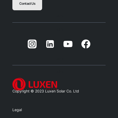
Contact Us
Blank
Balnk
Blank
Balnk
Copyright © 2023 Luxen Solar Co. Ltd
Legal