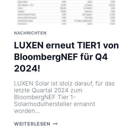
NACHRICHTEN
LUXEN erneut TIER1 von
BloombergNEF für Q4
2024!
LUXEN Solar ist stolz darauf, für das
letzte Quartal 2024 zum
BloombergNEF Tier 1-
Solarmodulhersteller ernannt
worden…
LUXEN
WEITERLESEN
ERNEUT