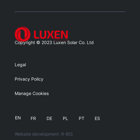
Blank
Balnk
Copyright © 2023 Luxen Solar Co. Ltd
Legal
Privacy Policy
Manage Cookies
EN
FR
DE
PL
PT
ES
Website development: R-BIS