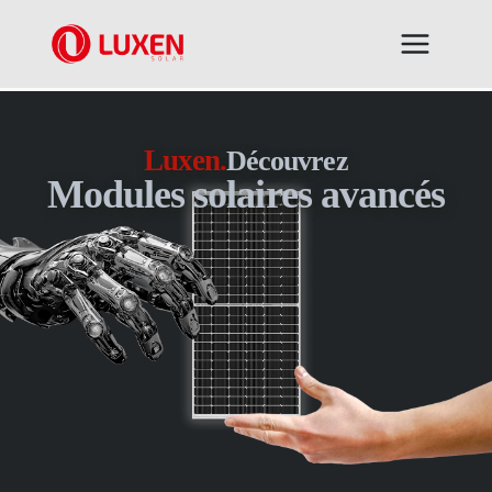
Aller
au
contenu
Luxen.
Découvrez
Modules solaires avancés