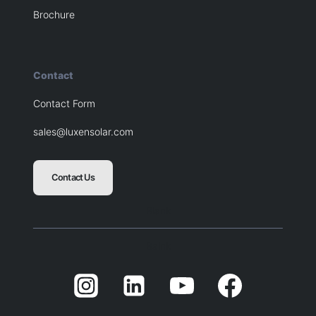
Brochure
Contact
Contact Form
sales@luxensolar.com
Contact Us
Blank
Balnk