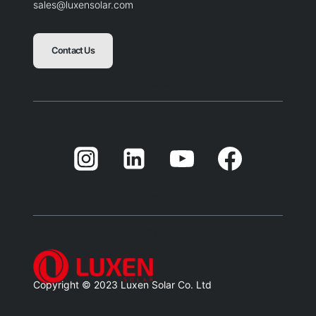
sales@luxensolar.com
Contact Us
Blank
Balnk
Blank
Balnk
Copyright © 2023 Luxen Solar Co. Ltd