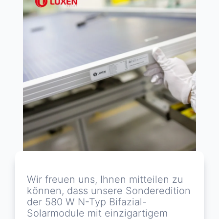
Wir freuen uns, Ihnen mitteilen zu
können, dass unsere Sonderedition
der 580 W N-Typ Bifazial-
Solarmodule mit einzigartigem