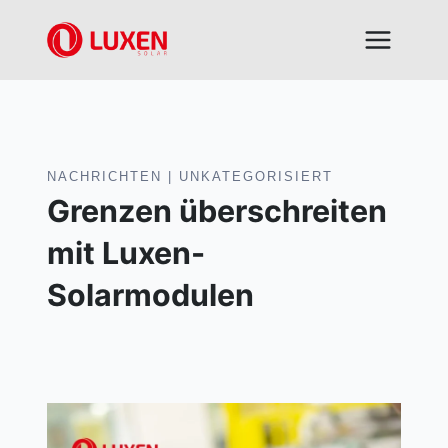
Zum
Inhalt
springen
NACHRICHTEN
|
UNKATEGORISIERT
Grenzen überschreiten
mit Luxen-
Solarmodulen