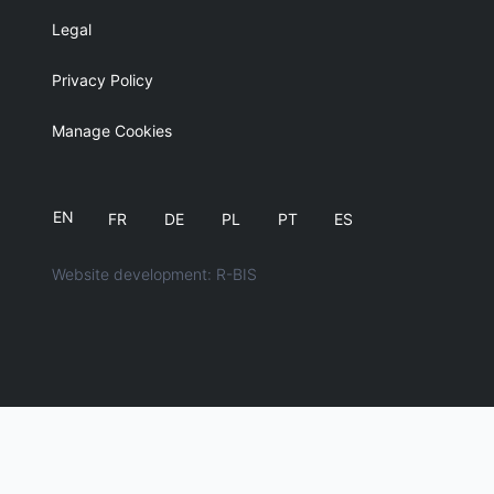
Legal
Privacy Policy
Manage Cookies
EN
FR
DE
PL
PT
ES
Website development: R-BIS
English
简体中文
Deutsch