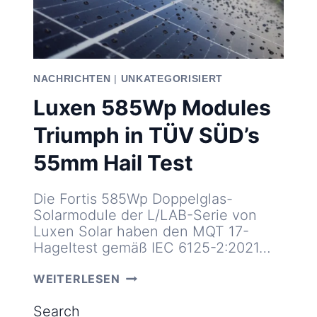
NACHRICHTEN
|
UNKATEGORISIERT
Luxen 585Wp Modules
Triumph in TÜV SÜD’s
55mm Hail Test
Die Fortis 585Wp Doppelglas-
Solarmodule der L/LAB-Serie von
Luxen Solar haben den MQT 17-
Hageltest gemäß IEC 6125-2:2021…
LUXEN
WEITERLESEN
585WP
MODULES
Search
TRIUMPH