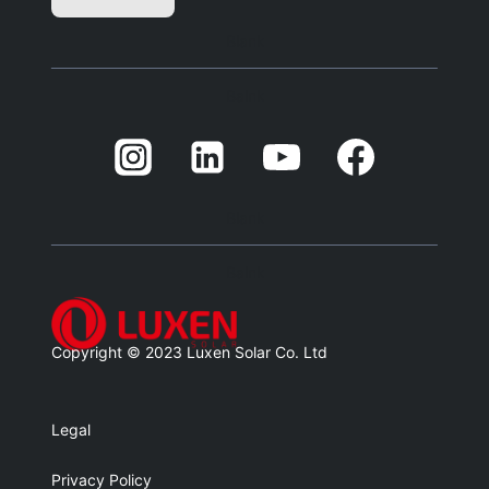
Blank
Balnk
Blank
Balnk
Copyright © 2023 Luxen Solar Co. Ltd
Legal
Privacy Policy