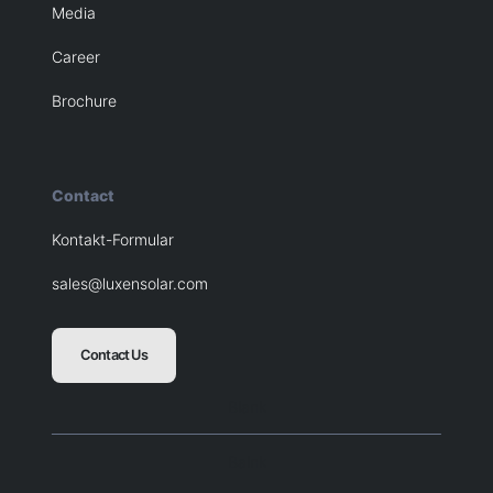
Media
Career
Brochure
Contact
Kontakt-Formular
sales@luxensolar.com
Contact Us
Blank
Balnk