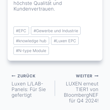
höchste Qualität und
Kundenvertrauen.
Schlagworte:
#
EPC
#
Gewerbe und Industrie
#
knowledge hub
#
Luxen EPC
#
N-type Module
ZURÜCK
WEITER
Beitragsnavigation
Luxen L/LAB-
LUXEN erneut
Panels: Für Sie
TIER1 von
gefertigt
BloombergNEF
für Q4 2024!